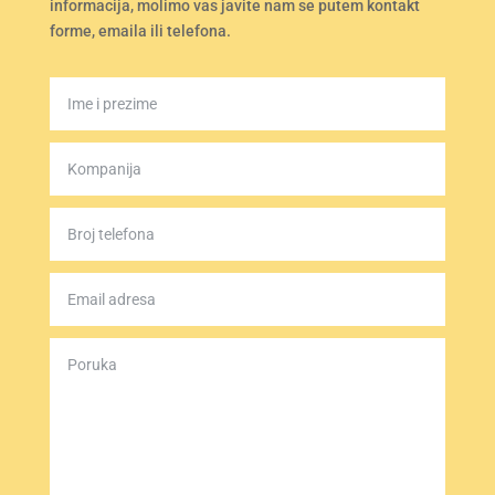
informacija, molimo vas javite nam se putem kontakt
forme, emaila ili telefona.