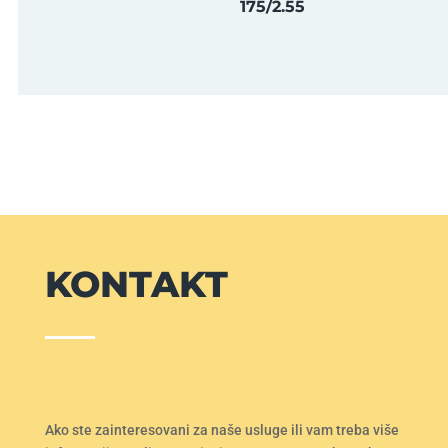
175/2.55
KONTAKT
Ako ste zainteresovani za naše usluge ili vam treba više