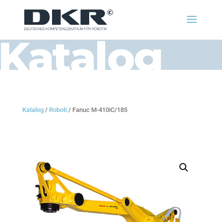
Katalog
Katalog
/
Roboti
/ Fanuc M-410iC/185