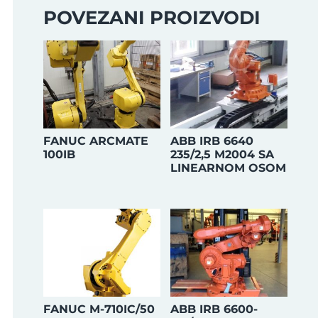
POVEZANI PROIZVODI
FANUC ARCMATE
ABB IRB 6640
100IB
235/2,5 M2004 SA
LINEARNOM OSOM
FANUC M-710IC/50
ABB IRB 6600-