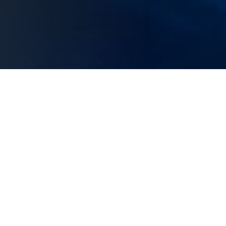
Konstruisanje
DUGOGODIŠNJE
ISKUSTVO