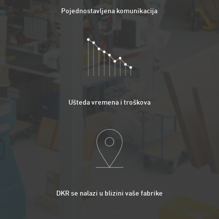
Pojednostavljena komunikacija
Ušteda vremena i troškova
DKR se nalazi u blizini vaše fabrike