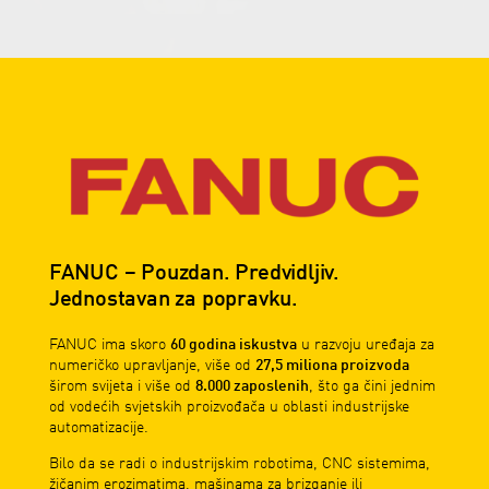
FANUC – Pouzdan. Predvidljiv.
Jednostavan za popravku.
FANUC ima skoro
60 godina iskustva
u razvoju uređaja za
numeričko upravljanje, više od
27,5 miliona proizvoda
širom svijeta i više od
8.000 zaposlenih
, što ga čini jednim
od vodećih svjetskih proizvođača u oblasti industrijske
automatizacije.
Bilo da se radi o industrijskim robotima, CNC sistemima,
žičanim erozimatima, mašinama za brizganje ili