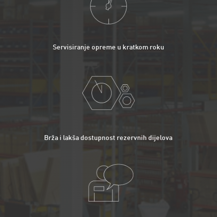
Servisiranje opreme u kratkom roku
Brža i lakša dostupnost rezervnih dijelova