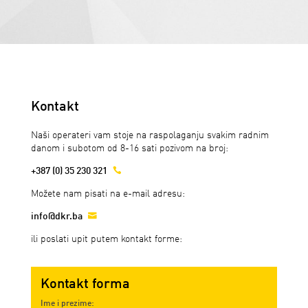
Kontakt
Naši operateri vam stoje na raspolaganju svakim radnim
danom i subotom od 8-16 sati pozivom na broj:

+387 (0) 35 230 321
Možete nam pisati na e-mail adresu:

info@dkr.ba
ili poslati upit putem kontakt forme:
Kontakt forma
Ime i prezime: