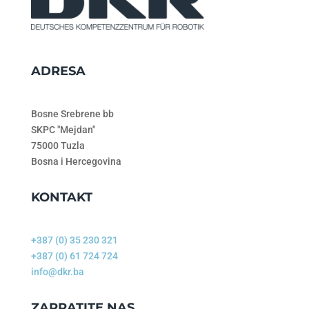
ADRESA
Bosne Srebrene bb
SKPC "Mejdan"
75000 Tuzla
Bosna i Hercegovina
KONTAKT
+387 (0) 35 230 321
+387 (0) 61 724 724
info@dkr.ba
ZAPRATITE NAS