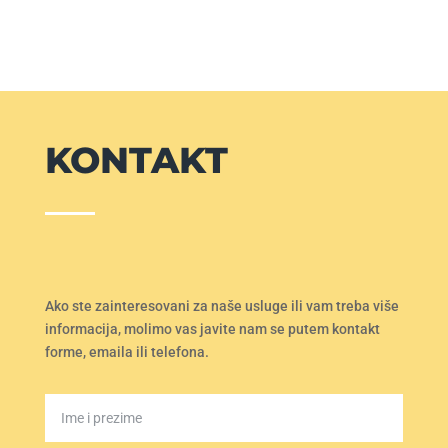
KONTAKT
Ako ste zainteresovani za naše usluge ili vam treba više
informacija, molimo vas javite nam se putem kontakt
forme, emaila ili telefona.