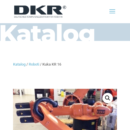
Katalog
Katalog
/
Roboti
/ Kuka KR 16