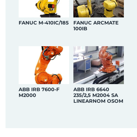
FANUC M-410IC/185
FANUC ARCMATE
100IB
ABB IRB 7600-F
ABB IRB 6640
M2000
235/2,5 M2004 SA
LINEARNOM OSOM