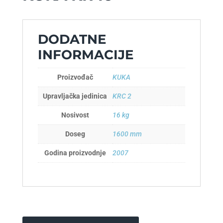
DODATNE
INFORMACIJE
Proizvođač
KUKA
Upravljačka jedinica
KRC 2
Nosivost
16 kg
Doseg
1600 mm
Godina proizvodnje
2007