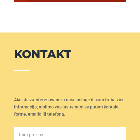
KONTAKT
Ako ste zainteresovani za naše usluge ili vam treba više
informacija, molimo vas javite nam se putem kontakt
forme, emaila ili telefona.