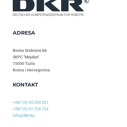
ADRESA
Bosne Srebrene bb
SKPC "Mejdan"
75000 Tuzla
Bosna i Hercegovina
KONTAKT
+387 (0) 35 230 321
+387 (0) 61 724 724
info@dkr.ba