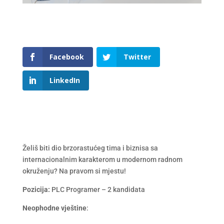
Facebook
Twitter
LinkedIn
Želiš biti dio brzorastućeg tima i biznisa sa
internacionalnim karakterom u modernom radnom
okruženju? Na pravom si mjestu!
Pozicija:
PLC Programer – 2 kandidata
Neophodne vještine
: