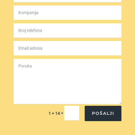
=
POŠALJI
1 + 14