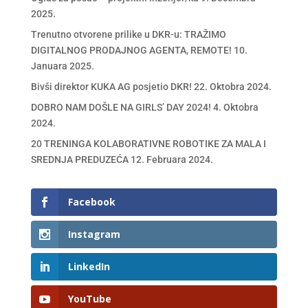
2025.
Trenutno otvorene prilike u DKR-u: TRAŽIMO
DIGITALNOG PRODAJNOG AGENTA, REMOTE!
10.
Januara 2025.
Bivši direktor KUKA AG posjetio DKR!
22. Oktobra 2024.
DOBRO NAM DOŠLE NA GIRLS’ DAY 2024!
4. Oktobra
2024.
20 TRENINGA KOLABORATIVNE ROBOTIKE ZA MALA I
SREDNJA PREDUZEĆA
12. Februara 2024.
Facebook
Instagram
LinkedIn
YouTube