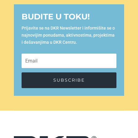
BUDITE U TOKU!
Prijavite se na DKR Newsletter i informišite se o
najnovijim ponudama, aktivnostima, projektima
i dešavanjima u DKR Centru.
SUBSCRIBE