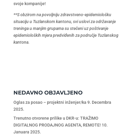
svoje kompanije!
**S obzirom na povoljniju zdravstveno-epidemiološku
situaciju u Tuzlanskom kantonu, svi uslovi za održavanje
treninga u manjim grupama su stečeni uz poštivanje
epidemioloških mjera predviđenih za područje Tuzlanskog
kantona.
NEDAVNO OBJAVLJENO
Oglas za posao – projektni inženjer/ka
9. Decembra
2025.
Trenutno otvorene prilike u DKR-u: TRAŽIMO
DIGITALNOG PRODAJNOG AGENTA, REMOTE!
10.
Januara 2025.