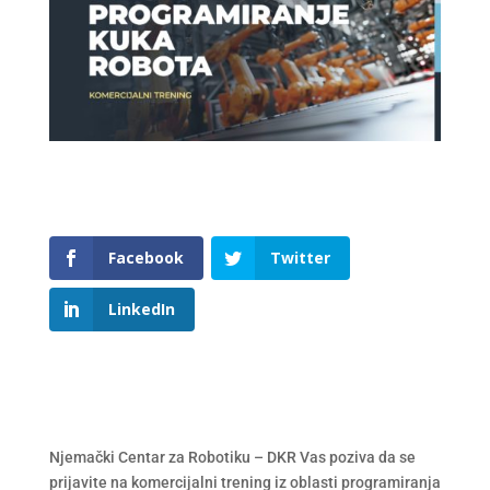
Facebook
Twitter
LinkedIn
Njemački Centar za Robotiku – DKR Vas poziva da se
prijavite na komercijalni trening iz oblasti programiranja