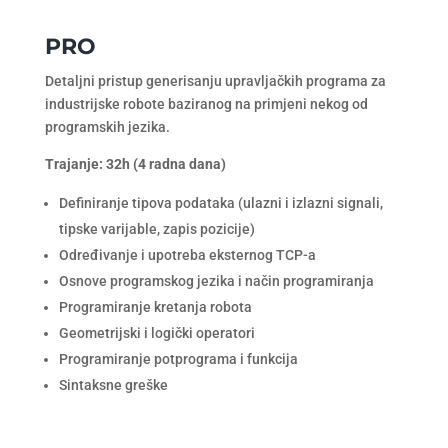
PRO
Detaljni pristup generisanju upravljačkih programa za
industrijske robote baziranog na primjeni nekog od
programskih jezika.
Trajanje: 32h (4 radna dana)
Definiranje tipova podataka (ulazni i izlazni signali,
tipske varijable, zapis pozicije)
Određivanje i upotreba eksternog TCP-a
Osnove programskog jezika i način programiranja
Programiranje kretanja robota
Geometrijski i logički operatori
Programiranje potprograma i funkcija
Sintaksne greške