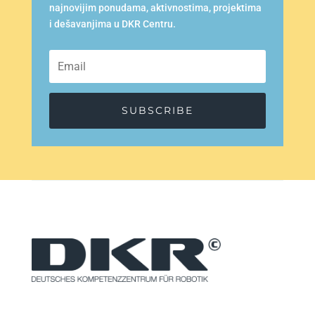
najnovijim ponudama, aktivnostima, projektima
i dešavanjima u DKR Centru.
SUBSCRIBE