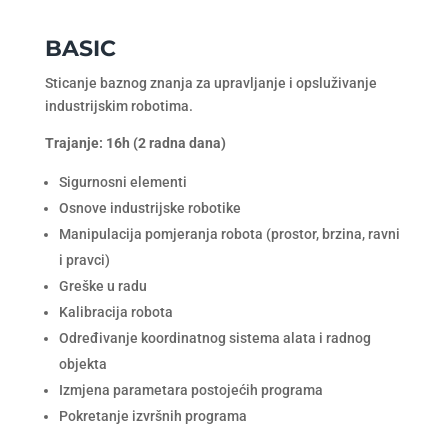
BASIC
Sticanje baznog znanja za upravljanje i opsluživanje
industrijskim robotima.
Trajanje: 16h (2 radna dana)
Sigurnosni elementi
Osnove industrijske robotike
Manipulacija pomjeranja robota (prostor, brzina, ravni
i pravci)
Greške u radu
Kalibracija robota
Određivanje koordinatnog sistema alata i radnog
objekta
Izmjena parametara postojećih programa
Pokretanje izvršnih programa