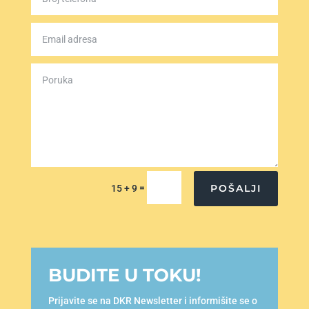
=
POŠALJI
15 + 9
BUDITE U TOKU!
Prijavite se na DKR Newsletter i informišite se o