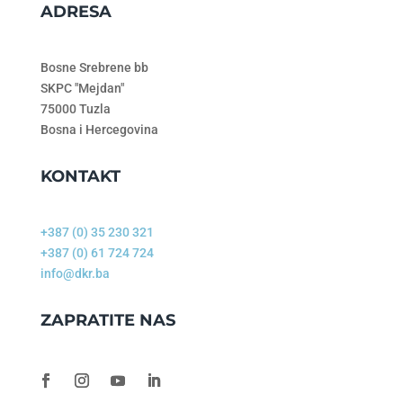
ADRESA
Bosne Srebrene bb
SKPC "Mejdan"
75000 Tuzla
Bosna i Hercegovina
KONTAKT
+387 (0) 35 230 321
+387 (0) 61 724 724
info@dkr.ba
ZAPRATITE NAS