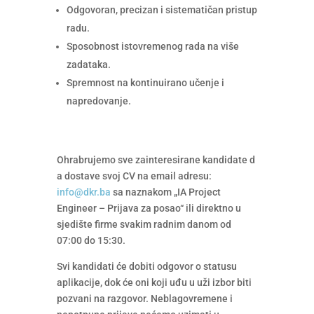
Odgovoran, precizan i sistematičan pristup
radu.
Sposobnost istovremenog rada na više
zadataka.
Spremnost na kontinuirano učenje i
napredovanje.
Ohrabrujemo sve zainteresirane kandidate d
a dostave svoj CV na email adresu:
info@dkr.ba
sa naznakom „IA Project
Engineer – Prijava za posao“ ili direktno u
sjedište firme svakim radnim danom od
07:00 do 15:30.
Svi kandidati će dobiti odgovor o statusu
aplikacije, dok će oni koji uđu u uži izbor biti
pozvani na razgovor. Neblagovremene i