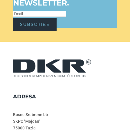
NEWSLETTER.
SUBSCRIBE
ADRESA
Bosne Srebrene bb
SKPC "Mejdan"
75000 Tuzla