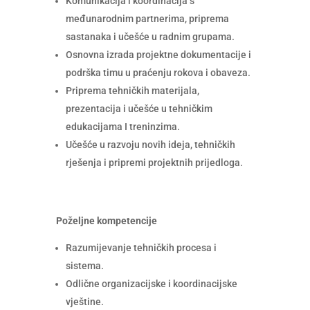
Komunikacija i koordinacija s
međunarodnim partnerima, priprema
sastanaka i učešće u radnim grupama.
Osnovna izrada projektne dokumentacije i
podrška timu u praćenju rokova i obaveza.
Priprema tehničkih materijala,
prezentacija i učešće u tehničkim
edukacijama I treninzima.
Učešće u razvoju novih ideja, tehničkih
rješenja i pripremi projektnih prijedloga.
Poželjne kompetencije
Razumijevanje tehničkih procesa i
sistema.
Odlične organizacijske i koordinacijske
vještine.