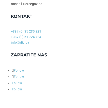
Bosna i Hercegovina
KONTAKT
+387 (0) 35 230 321
+387 (0) 61 724 724
info@dkr.ba
ZAPRATITE NAS
Follow
Follow
Follow
Follow