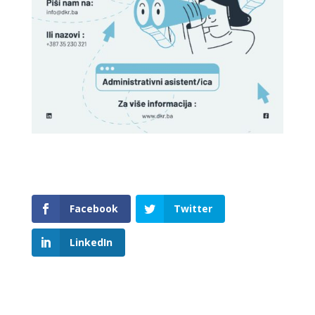
Facebook
Twitter
LinkedIn