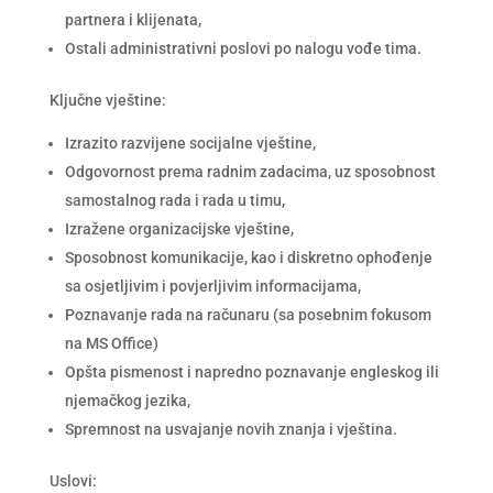
partnera i klijenata,
Ostali administrativni poslovi po nalogu vođe tima.
Ključne vještine:
Izrazito razvijene socijalne vještine,
Odgovornost prema radnim zadacima, uz sposobnost
samostalnog rada i rada u timu,
Izražene organizacijske vještine,
Sposobnost komunikacije, kao i diskretno ophođenje
sa osjetljivim i povjerljivim informacijama,
Poznavanje rada na računaru (sa posebnim fokusom
na MS Office)
Opšta pismenost i napredno poznavanje engleskog ili
njemačkog jezika,
Spremnost na usvajanje novih znanja i vještina.
Uslovi: