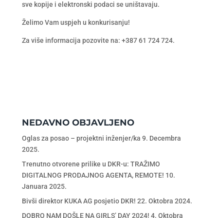
sve kopije i elektronski podaci se uništavaju.
Želimo Vam uspjeh u konkurisanju!
Za više informacija pozovite na: +387 61 724 724.
NEDAVNO OBJAVLJENO
Oglas za posao – projektni inženjer/ka
9. Decembra
2025.
Trenutno otvorene prilike u DKR-u: TRAŽIMO
DIGITALNOG PRODAJNOG AGENTA, REMOTE!
10.
Januara 2025.
Bivši direktor KUKA AG posjetio DKR!
22. Oktobra 2024.
DOBRO NAM DOŠLE NA GIRLS’ DAY 2024!
4. Oktobra