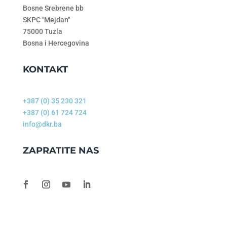
Bosne Srebrene bb
SKPC "Mejdan"
75000 Tuzla
Bosna i Hercegovina
KONTAKT
+387 (0) 35 230 321
+387 (0) 61 724 724
info@dkr.ba
ZAPRATITE NAS