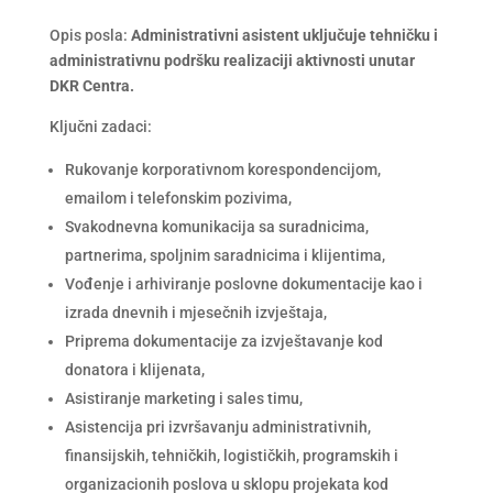
Opis posla:
Administrativni asistent uključuje tehničku i
administrativnu podršku realizaciji aktivnosti unutar
DKR Centra.
Ključni zadaci:
Rukovanje korporativnom korespondencijom,
emailom i telefonskim pozivima,
Svakodnevna komunikacija sa suradnicima,
partnerima, spoljnim saradnicima i klijentima,
Vođenje i arhiviranje poslovne dokumentacije kao i
izrada dnevnih i mjesečnih izvještaja,
Priprema dokumentacije za izvještavanje kod
donatora i klijenata,
Asistiranje marketing i sales timu,
Asistencija pri izvršavanju administrativnih,
finansijskih, tehničkih, logističkih, programskih i
organizacionih poslova u sklopu projekata kod