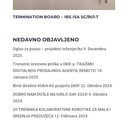
TERMINATION BOARD – IBS ISA SC/RI/I-T
NEDAVNO OBJAVLJENO
Oglas za posao – projektni inženjer/ka
9. Decembra
2025.
Trenutno otvorene prilike u DKR-u: TRAŽIMO
DIGITALNOG PRODAJNOG AGENTA, REMOTE!
10.
Januara 2025.
Bivši direktor KUKA AG posjetio DKR!
22. Oktobra 2024.
DOBRO NAM DOŠLE NA GIRLS’ DAY 2024!
4. Oktobra
2024.
20 TRENINGA KOLABORATIVNE ROBOTIKE ZA MALA I
SREDNJA PREDUZEĆA
12. Februara 2024.