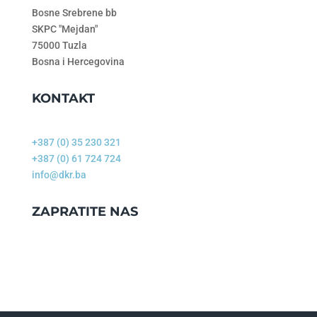
Bosne Srebrene bb
SKPC "Mejdan"
75000 Tuzla
Bosna i Hercegovina
KONTAKT
+387 (0) 35 230 321
+387 (0) 61 724 724
info@dkr.ba
ZAPRATITE NAS