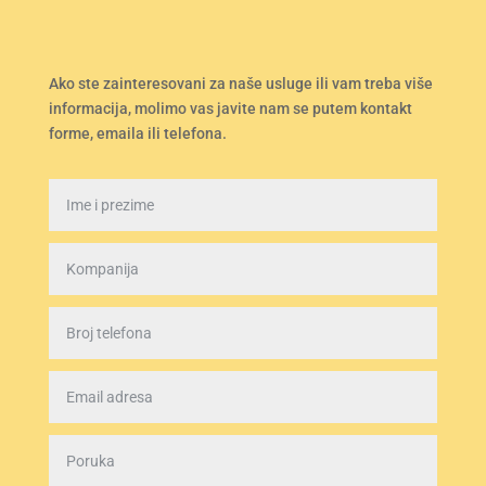
Ako ste zainteresovani za naše usluge ili vam treba više
informacija, molimo vas javite nam se putem kontakt
forme, emaila ili telefona.