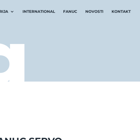
RIJA
INTERNATIONAL
FANUC
NOVOSTI
KONTAKT
g