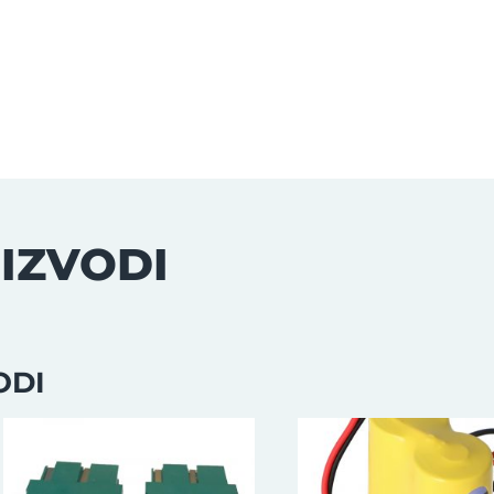
IZVODI
ODI