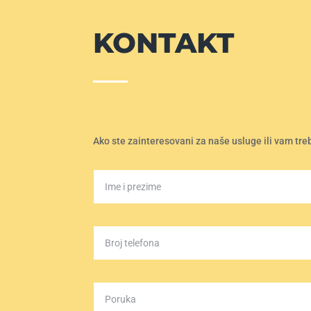
KONTAKT
Ako ste zainteresovani za naše usluge ili vam tre