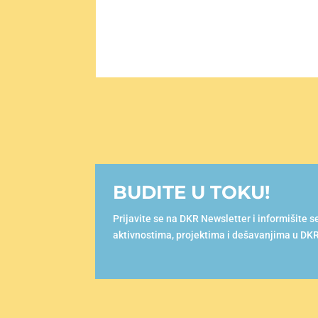
BUDITE U TOKU!
Prijavite se na DKR Newsletter i informišite 
aktivnostima, projektima i dešavanjima u DKR