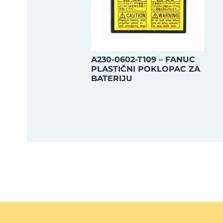
A230-0602-T109 – FANUC
PLASTIČNI POKLOPAC ZA
BATERIJU