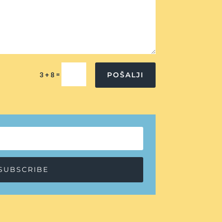
=
POŠALJI
3 + 8
SUBSCRIBE