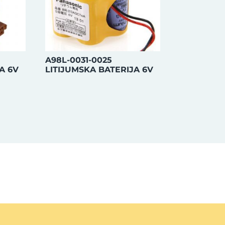
A98L-0031-0025
A 6V
LITIJUMSKA BATERIJA 6V