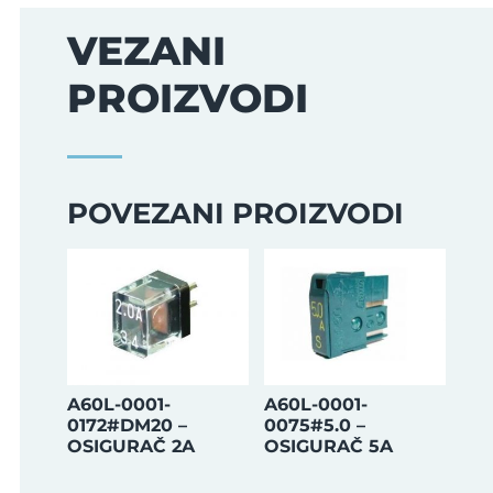
VEZANI
PROIZVODI
POVEZANI PROIZVODI
A60L-0001-
A60L-0001-
0172#DM20 –
0075#5.0 –
OSIGURAČ 2A
OSIGURAČ 5A