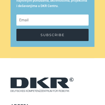
najnovijim ponudama, aktivnostima, projektima
i dešavanjima u DKR Centru.
SUBSCRIBE