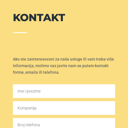
KONTAKT
Ako ste zainteresovani za naše usluge ili vam treba više
informacija, molimo vas javite nam se putem kontakt
forme, emaila ili telefona.