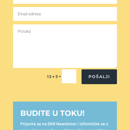
=
POŠALJI
13 + 5
BUDITE U TOKU!
Prijavite se na DKR Newsletter i informišite se o