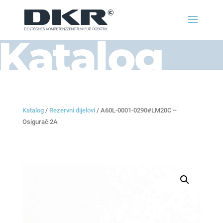
Katalog
Katalog
/
Rezervni dijelovi
/ A60L-0001-0290#LM20C –
Osigurač 2A