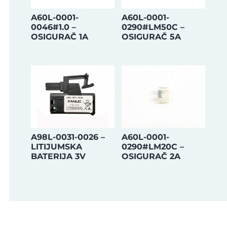
A60L-0001-
A60L-0001-
0046#1.0 –
0290#LM50C –
OSIGURAČ 1A
OSIGURAČ 5A
A98L-0031-0026 –
A60L-0001-
LITIJUMSKA
0290#LM20C –
BATERIJA 3V
OSIGURAČ 2A