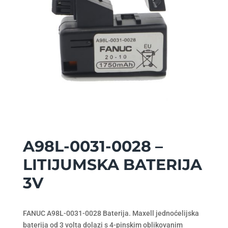
A98L-0031-0028 –
LITIJUMSKA BATERIJA
3V
FANUC A98L-0031-0028 Baterija.
Maxell jednoćelijska
baterija od 3 volta dolazi s 4-pinskim oblikovanim