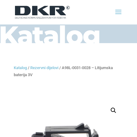
Katalog
Katalog
/
Rezervni dijelovi
/ A98L-0031-0028 – Litijumska
baterija 3V