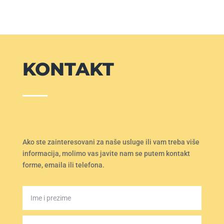
KONTAKT
Ako ste zainteresovani za naše usluge ili vam treba više
informacija, molimo vas javite nam se putem kontakt
forme, emaila ili telefona.