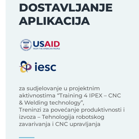
DOSTAVLJANJE
APLIKACIJA
za sudjelovanje u projektnim
aktivnostima “Training 4 IPEX – CNC
& Welding technology”,
Treninzi za povećanje produktivnosti i
izvoza – Tehnologija robotskog
zavarivanja i CNC upravljanja