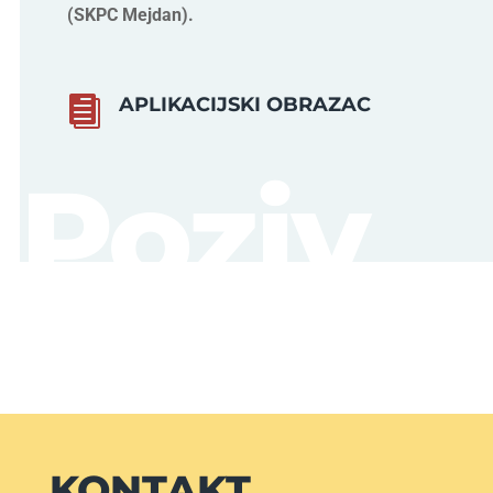
(SKPC Mejdan).
APLIKACIJSKI OBRAZAC

Poziv
KONTAKT