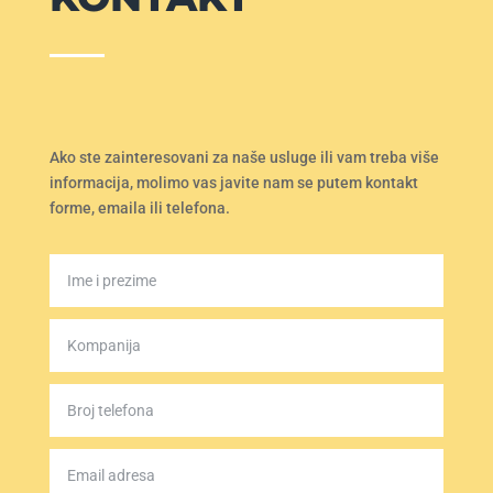
Ako ste zainteresovani za naše usluge ili vam treba više
informacija, molimo vas javite nam se putem kontakt
forme, emaila ili telefona.