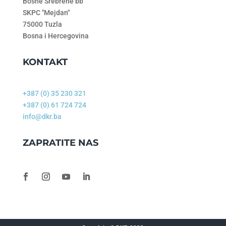
Bosne Srebrene bb
SKPC "Mejdan"
75000 Tuzla
Bosna i Hercegovina
KONTAKT
+387 (0) 35 230 321
+387 (0) 61 724 724
info@dkr.ba
ZAPRATITE NAS