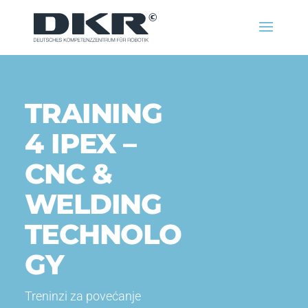
TRAINING
4 IPEX –
CNC &
WELDING
TECHNOLO
GY
Treninzi za povećanje