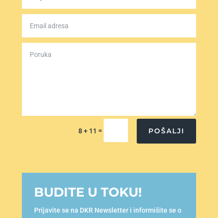
=
POŠALJI
8 + 11
BUDITE U TOKU!
Prijavite se na DKR Newsletter i informišite se o