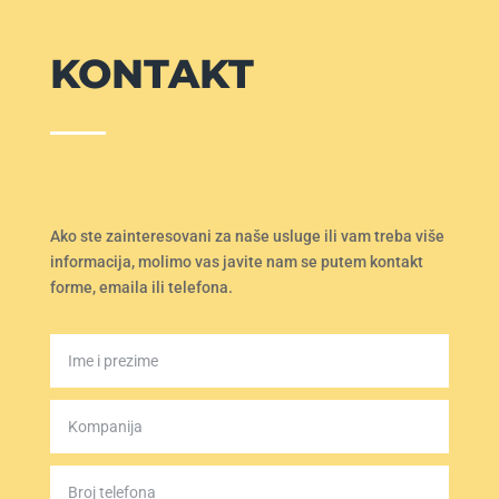
KONTAKT
Ako ste zainteresovani za naše usluge ili vam treba više
informacija, molimo vas javite nam se putem kontakt
forme, emaila ili telefona.