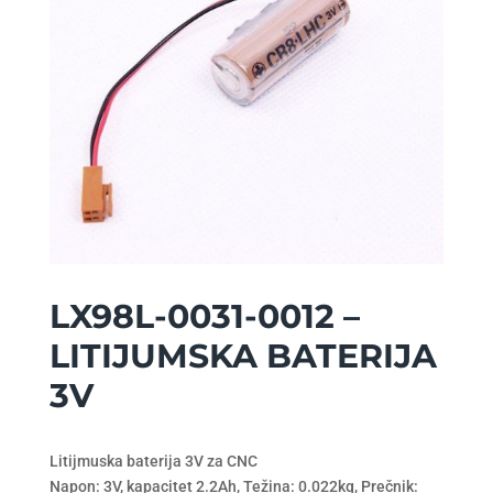
LX98L-0031-0012 –
LITIJUMSKA BATERIJA
3V
Litijmuska baterija 3V za CNC
Napon: 3V, kapacitet 2.2Ah, Težina: 0.022kg, Prečnik: