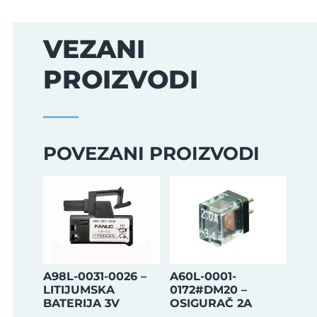
VEZANI
PROIZVODI
POVEZANI PROIZVODI
A98L-0031-0026 –
A60L-0001-
LITIJUMSKA
0172#DM20 –
BATERIJA 3V
OSIGURAČ 2A