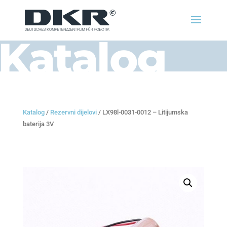
Katalog
Katalog
/
Rezervni dijelovi
/ LX98l-0031-0012 – Litijumska
baterija 3V