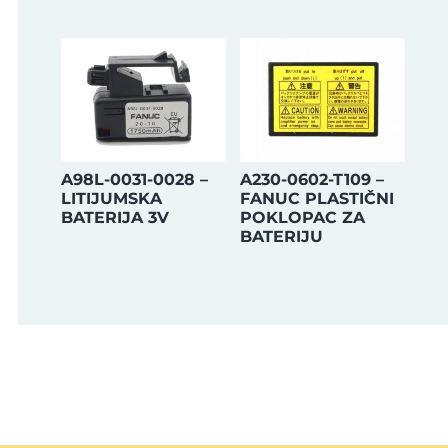
A98L-0031-0028 –
A230-0602-T109 –
LITIJUMSKA
FANUC PLASTIČNI
BATERIJA 3V
POKLOPAC ZA
BATERIJU