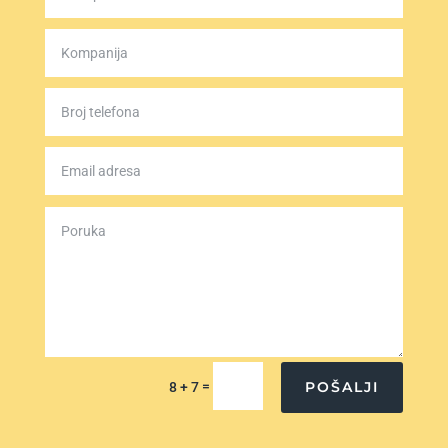
=
POŠALJI
8 + 7