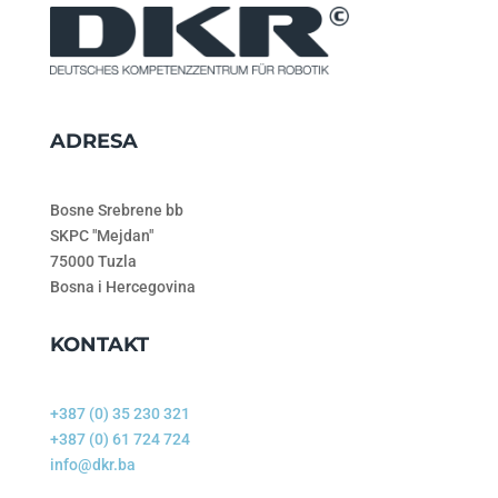
ADRESA
Bosne Srebrene bb
SKPC "Mejdan"
75000 Tuzla
Bosna i Hercegovina
KONTAKT
+387 (0) 35 230 321
+387 (0) 61 724 724
info@dkr.ba