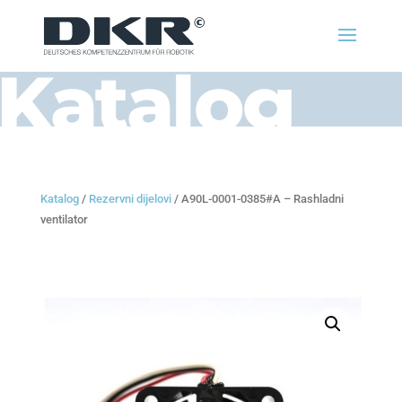
Katalog
Katalog
/
Rezervni dijelovi
/ A90L-0001-0385#A – Rashladni
ventilator