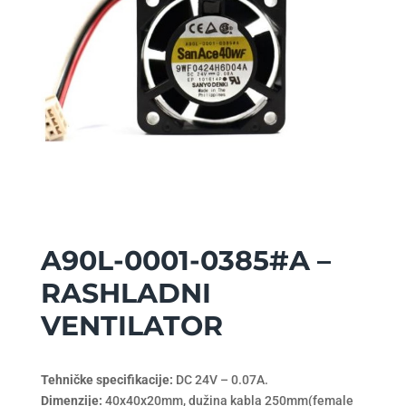
A90L-0001-0385#A –
RASHLADNI
VENTILATOR
Tehničke specifikacije:
DC 24V – 0.07A.
Dimenzije:
40x40x20mm, dužina kabla 250mm(female