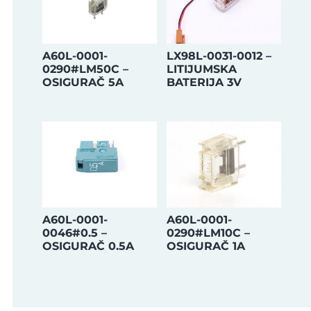
A60L-0001-
LX98L-0031-0012 –
0290#LM50C –
LITIJUMSKA
OSIGURAČ 5A
BATERIJA 3V
A60L-0001-
A60L-0001-
0046#0.5 –
0290#LM10C –
OSIGURAČ 0.5A
OSIGURAČ 1A