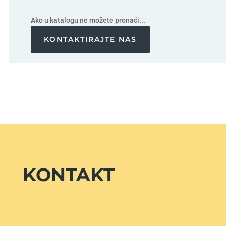
Ako u katalogu ne možete pronaći...
KONTAKTIRAJTE NAS
KONTAKT