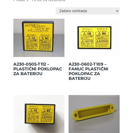
A230-0505-T112 –
A230-0602-T109 –
PLASTIČNI POKLOPAC
FANUC PLASTIČNI
ZA BATERIJU
POKLOPAC ZA
BATERIJU