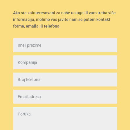
Ako ste zainteresovani za naše usluge ili vam treba više
informacija, molimo vas javite nam se putem kontakt
forme, emaila ili telefona.