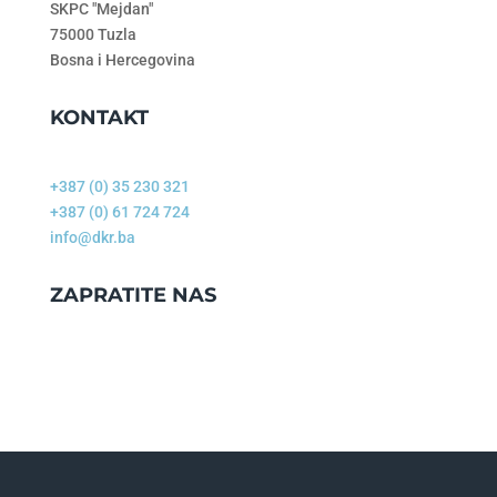
SKPC "Mejdan"
75000 Tuzla
Bosna i Hercegovina
KONTAKT
+387 (0) 35 230 321
+387 (0) 61 724 724
info@dkr.ba
ZAPRATITE NAS